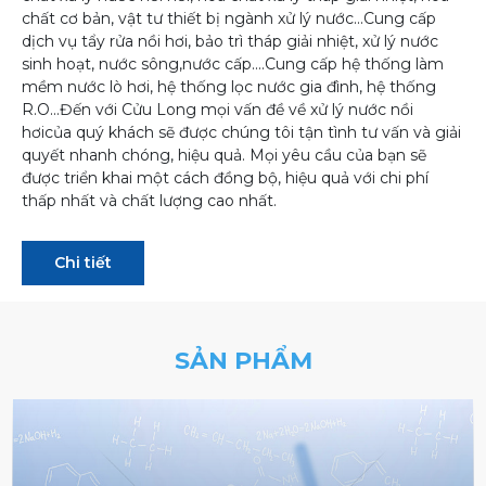
chất cơ bản, vật tư thiết bị ngành xử lý nước...Cung cấp
dịch vụ tẩy rửa nồi hơi, bảo trì tháp giải nhiệt, xử lý nước
sinh hoạt, nước sông,nước cấp....Cung cấp hệ thống làm
mềm nước lò hơi, hệ thống lọc nước gia đình, hệ thống
R.O...Đến với Cửu Long mọi vấn đề về xử lý nước nồi
hơicủa quý khách sẽ được chúng tôi tận tình tư vấn và giải
quyết nhanh chóng, hiệu quả. Mọi yêu cầu của bạn sẽ
được triển khai một cách đồng bộ, hiệu quả với chi phí
thấp nhất và chất lượng cao nhất.
Chi tiết
SẢN PHẨM