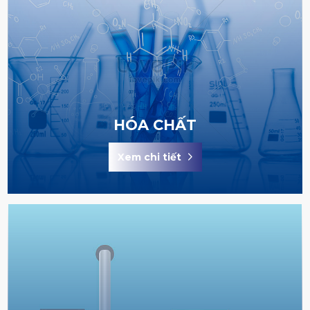
HÓA CHẤT
Xem chi tiết