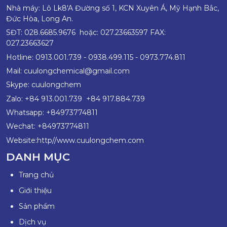
Nhà máy: Lô Lk8'A Đường số 1, KCN Xuyên Á, Mỹ Hạnh Bắc,
Đức Hòa, Long An.
SĐT: 028.6685.9676 hoặc: 027.23663597 FAX:
027.23663627
Hotline: 0913.001.739 - 0938.499.115 - 0973.774.811
Mail:
c
uulongchemical@gmail.com
Skype: cuulongchem
Zalo: +84 913.001.739 +84 917.884.739
Whatsapp: +84973774811
Wechat: +84973774811
Website:http//www.cuulongchem.com
DANH MỤC
Trang chủ
Giới thiệu
Sản phẩm
Dịch vụ