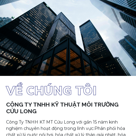
VỀ CHÚNG TÔI
CÔNG TY TNHH KỸ THUẬT MÔI TRƯỜNG
CỬU LONG
Công Ty TNHH KT MT Cửu Long với gần 15 năm kinh
nghiệm chuyên hoạt động trong lĩnh vực:Phân phối hóa
chất xử lý nước nồi hơi, hóa chất xử lý tháp giải nhiệt, hóa