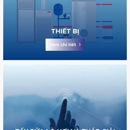
THIẾT BỊ
Xem chi tiết