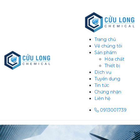
Trang chủ
Về chúng tôi
Sản phẩm
Hóa chất
Thiết bị
Dịch vụ
Tuyển dụng
Tin tức
Chứng nhận
Liên hệ
0913001739