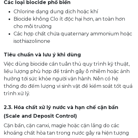
Các loại biocide phổ biến
Chlorine dạng dung dịch hoặc khí
Biocide không Clo ít độc hại hơn, an toàn hơn
cho môi trường
Các hợp chất chứa quaternary ammonium hoặc
isothiazolinone
Tiêu chuẩn và lưu ý khi dùng
Việc dùng biocide cần tuân thủ quy trình kỹ thuật,
liều lượng phù hợp để tránh gây ô nhiễm hoặc ảnh
hưởng tới sức khỏe người vận hành. Nên có hệ
thống đo đếm lượng vi sinh vật để kiểm soát tốt quá
trình xử lý.
2.3. Hóa chất xử lý nước và hạn chế cặn bẩn
(Scale and Deposit Control)
Cặn bẩn, cặn canxi, magie hoặc cặn lắng do các
khoáng chất hòa tan trong nước gây ra hiện tượng