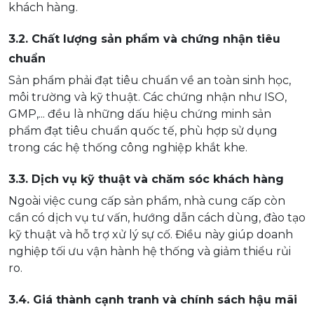
khách hàng.
3.2. Chất lượng sản phẩm và chứng nhận tiêu
chuẩn
Sản phẩm phải đạt tiêu chuẩn về an toàn sinh học,
môi trường và kỹ thuật. Các chứng nhận như ISO,
GMP,... đều là những dấu hiệu chứng minh sản
phẩm đạt tiêu chuẩn quốc tế, phù hợp sử dụng
trong các hệ thống công nghiệp khắt khe.
3.3. Dịch vụ kỹ thuật và chăm sóc khách hàng
Ngoài việc cung cấp sản phẩm, nhà cung cấp còn
cần có dịch vụ tư vấn, hướng dẫn cách dùng, đào tạo
kỹ thuật và hỗ trợ xử lý sự cố. Điều này giúp doanh
nghiệp tối ưu vận hành hệ thống và giảm thiểu rủi
ro.
3.4. Giá thành cạnh tranh và chính sách hậu mãi