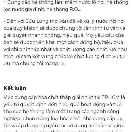
+ Cung cấp hệ thống làm mềm nước lò hơi, hệ thống
lọc nước gia đình, hệ thống R.O...
- Đến với Cửu Long mọi vấn đề về xử lý nước nồi hơi
của quý khách sẽ được chúng tôi tận tình tư vấn và
giải quyết nhanh chóng, hiệu quả. Mọi yêu cầu của
bạn sẽ được triển khai một cách đồng bộ, hiệu quả
với chi phí thấp nhất và chất lượng cao nhất. Đó như
một lời cam kết vững chắc về chất lượng dịch vụ tối
ưu mà chúng tôi mang lại.
Kết luận
Việc cung cấp hóa chất tháp giải nhiệt tại TPHCM là
yếu tố quyết định đến hiệu quả hoạt động và tuổi
thọ của hệ thống làm mát trong các ngành công
nghiệp. Chọn đúng loại hóa chất, nhà cung cấp uy
tín và áp dụng nguyên tắc sử dụng an toàn sẽ giúp