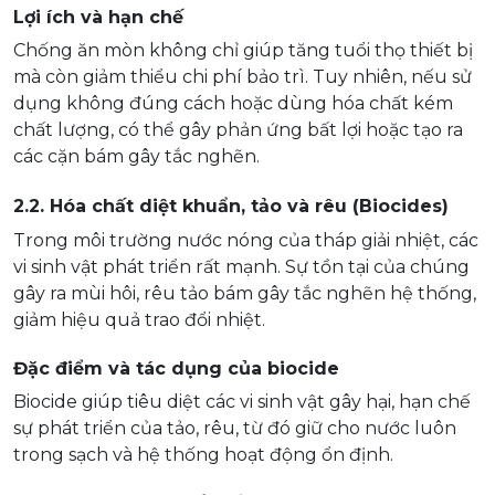
Lợi ích và hạn chế
Chống ăn mòn không chỉ giúp tăng tuổi thọ thiết bị
mà còn giảm thiểu chi phí bảo trì. Tuy nhiên, nếu sử
dụng không đúng cách hoặc dùng hóa chất kém
chất lượng, có thể gây phản ứng bất lợi hoặc tạo ra
các cặn bám gây tắc nghẽn.
2.2. Hóa chất diệt khuẩn, tảo và rêu (Biocides)
Trong môi trường nước nóng của tháp giải nhiệt, các
vi sinh vật phát triển rất mạnh. Sự tồn tại của chúng
gây ra mùi hôi, rêu tảo bám gây tắc nghẽn hệ thống,
giảm hiệu quả trao đổi nhiệt.
Đặc điểm và tác dụng của biocide
Biocide giúp tiêu diệt các vi sinh vật gây hại, hạn chế
sự phát triển của tảo, rêu, từ đó giữ cho nước luôn
trong sạch và hệ thống hoạt động ổn định.