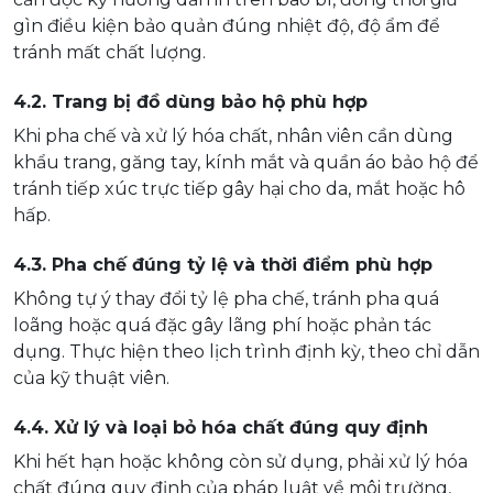
gìn điều kiện bảo quản đúng nhiệt độ, độ ẩm để
tránh mất chất lượng.
4.2. Trang bị đồ dùng bảo hộ phù hợp
Khi pha chế và xử lý hóa chất, nhân viên cần dùng
khẩu trang, găng tay, kính mắt và quần áo bảo hộ để
tránh tiếp xúc trực tiếp gây hại cho da, mắt hoặc hô
hấp.
4.3. Pha chế đúng tỷ lệ và thời điểm phù hợp
Không tự ý thay đổi tỷ lệ pha chế, tránh pha quá
loãng hoặc quá đặc gây lãng phí hoặc phản tác
dụng. Thực hiện theo lịch trình định kỳ, theo chỉ dẫn
của kỹ thuật viên.
4.4. Xử lý và loại bỏ hóa chất đúng quy định
Khi hết hạn hoặc không còn sử dụng, phải xử lý hóa
chất đúng quy định của pháp luật về môi trường,