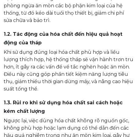
phòng ngừa ăn mòn các bộ phận kim loại của hệ
thống, từ đó kéo dài tuổi thọ thiết bị, giảm chi phí
sửa chữa và bảo trì.
1.2. Tác động của hóa chất đến hiệu quả hoạt
động của tháp
Khi sử dụng đúng loại hóa chất phù hợp và liều
lượng thích hợp, hệ thống tháp sẽ vận hành trơn tru
hơn, ít gây ra các vấn đề về tắc nghẽn hoặc ăn mòn.
Điều này cũng góp phần tiết kiệm năng lượng tiêu
thụ, giảm thiểu thời gian dừng máy, và nâng cao hiệu
suất tổng thể.
1.3. Rủi ro khi sử dụng hóa chất sai cách hoặc
kém chất lượng
Ngược lại, việc dùng hóa chất không rõ nguồn gốc,
không phù hợp hoặc lạm dụng có thể dẫn đến các
hậu quả nghiêm trọng như ăn mòn kim loại, gây hư