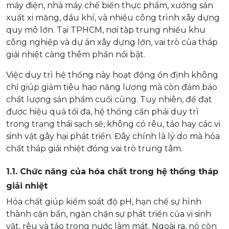
máy điện, nhà máy chế biến thực phẩm, xưởng sản
xuất xi măng, dầu khí, và nhiều công trình xây dựng
quy mô lớn. Tại TPHCM, nơi tập trung nhiều khu
công nghiệp và dự án xây dựng lớn, vai trò của tháp
giải nhiệt càng thêm phần nổi bật.
Việc duy trì hệ thống này hoạt động ổn định không
chỉ giúp giảm tiêu hao năng lượng mà còn đảm bảo
chất lượng sản phẩm cuối cùng. Tuy nhiên, để đạt
được hiệu quả tối đa, hệ thống cần phải duy trì
trong trạng thái sạch sẽ, không có rêu, tảo hay các vi
sinh vật gây hại phát triển. Đây chính là lý do mà hóa
chất tháp giải nhiệt đóng vai trò trung tâm.
1.1. Chức năng của hóa chất trong hệ thống tháp
giải nhiệt
Hóa chất giúp kiểm soát độ pH, hạn chế sự hình
thành cặn bẩn, ngăn chặn sự phát triển của vi sinh
vật, rêu và tảo trong nước làm mát. Ngoài ra, nó còn