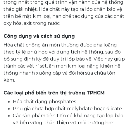
trọng nhất trong quá trình vận hành của hệ thống
tháp giải nhiệt. Hóa chất này tạo ra lớp chắn bảo vệ
trên bề mặt kim loại, hạn chế tác dụng của các chất
oxy hóa, axit trong nước.
Công dụng và cách sử dụng
Hóa chất chống ăn mòn thường được pha loãng
theo tỷ lệ phù hợp với dung tích hệ thống, sau đó
bổ sung định kỳ để duy trì lớp bảo vệ. Việc này giúp
tránh các vết rỉ sét, ăn mòn kim loại nặng khiến hệ
thống nhanh xuống cấp và đòi hỏi sửa chữa tốn
kém.
Các loại phổ biến trên thị trường TPHCM
Hóa chất dạng phosphates
Phụ gia chứa hợp chất molybdate hoặc silicate
Các sản phẩm tiên tiến có khả năng tạo lớp bảo
vệ bền vững, thân thiện với môi trường hơn