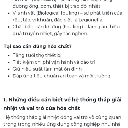
đường ống, bơm, thiết bị trao đổi nhiệt.
Vi sinh vật (Biological fouling) – sự phát triển của
rêu, tảo, vi khuẩn, đặc biệt là Legionella.
Chất bẩn, cặn lơ lửng (Fouling) – làm giảm hiệu
quả truyền nhiệt, gây tắc nghẽn.
Tại sao cần dùng hóa chất?
Tăng tuổi thọ thiết bị
Tiết kiệm chi phí vận hành và bảo trì
Giữ hiệu suất làm mát ổn định
Đáp ứng tiêu chuẩn an toàn và môi trường
1. Những điều cần biết về hệ thống tháp giải
nhiệt và vai trò của hóa chất
Hệ thống tháp giải nhiệt đóng vai trò vô cùng quan
trọng trong nhiều ứng dụng công nghiệp như nhà