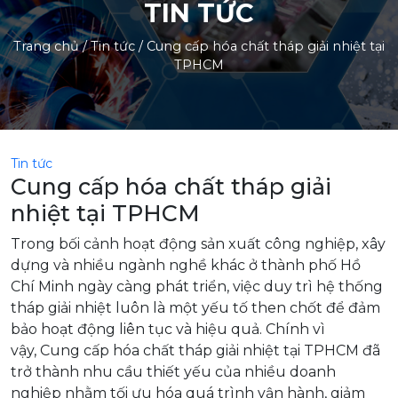
TIN TỨC
Trang chủ
/
Tin tức
/
Cung cấp hóa chất tháp giải nhiệt tại
TPHCM
Tin tức
Cung cấp hóa chất tháp giải
nhiệt tại TPHCM
Trong bối cảnh hoạt động sản xuất công nghiệp, xây
dựng và nhiều ngành nghề khác ở thành phố Hồ
Chí Minh ngày càng phát triển, việc duy trì hệ thống
tháp giải nhiệt luôn là một yếu tố then chốt để đảm
bảo hoạt động liên tục và hiệu quả. Chính vì
vậy, Cung cấp hóa chất tháp giải nhiệt tại TPHCM đã
trở thành nhu cầu thiết yếu của nhiều doanh
nghiệp nhằm tối ưu hóa quá trình vận hành, giảm