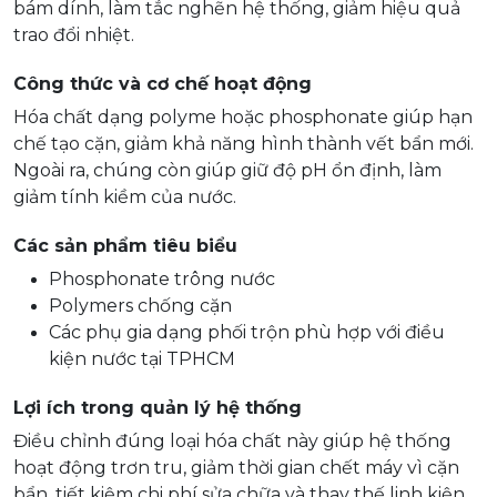
bám dính, làm tắc nghẽn hệ thống, giảm hiệu quả
trao đổi nhiệt.
Công thức và cơ chế hoạt động
Hóa chất dạng polyme hoặc phosphonate giúp hạn
chế tạo cặn, giảm khả năng hình thành vết bẩn mới.
Ngoài ra, chúng còn giúp giữ độ pH ổn định, làm
giảm tính kiềm của nước.
Các sản phẩm tiêu biểu
Phosphonate trông nước
Polymers chống cặn
Các phụ gia dạng phối trộn phù hợp với điều
kiện nước tại TPHCM
Lợi ích trong quản lý hệ thống
Điều chỉnh đúng loại hóa chất này giúp hệ thống
hoạt động trơn tru, giảm thời gian chết máy vì cặn
bẩn, tiết kiệm chi phí sửa chữa và thay thế linh kiện.