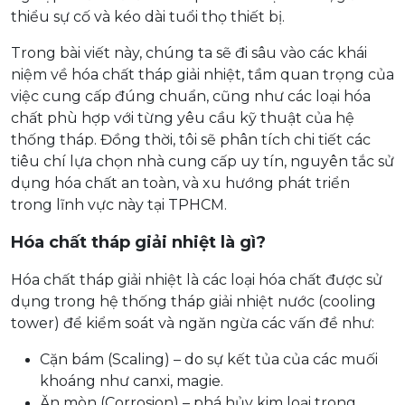
thiểu sự cố và kéo dài tuổi thọ thiết bị.
Trong bài viết này, chúng ta sẽ đi sâu vào các khái
niệm về hóa chất tháp giải nhiệt, tầm quan trọng của
việc cung cấp đúng chuẩn, cũng như các loại hóa
chất phù hợp với từng yêu cầu kỹ thuật của hệ
thống tháp. Đồng thời, tôi sẽ phân tích chi tiết các
tiêu chí lựa chọn nhà cung cấp uy tín, nguyên tắc sử
dụng hóa chất an toàn, và xu hướng phát triển
trong lĩnh vực này tại TPHCM.
Hóa chất tháp giải nhiệt là gì?
Hóa chất tháp giải nhiệt là các loại hóa chất được sử
dụng trong hệ thống tháp giải nhiệt nước (cooling
tower) để kiểm soát và ngăn ngừa các vấn đề như:
Cặn bám (Scaling) – do sự kết tủa của các muối
khoáng như canxi, magie.
Ăn mòn (Corrosion) – phá hủy kim loại trong