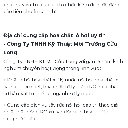
phát huy vai trò của các tổ chức kiểm định để đảm
bảo tiêu chuẩn cao nhất.
Địa chỉ cung cấp hoa chất lò hơi uy tín
- Công Ty TNHH Kỹ Thuật Môi Trường Cửu
Long
Công Ty TNHH KT MT Cửu Long với gần 15 năm kinh
nghiệm chuyên hoạt động trong lĩnh vực :
+ Phân phối hóa chất xử lý nước nồi hơi, hóa chất xử
lý tháp giải nhiệt, hóa chất xử lý nước RO, hóa chất
cơ bản, vật tư thiết bị ngành xử lý nước...
+ Cung cấp dịch vụ tẩy rửa nồi hơi, bảo trì tháp giải
nhiệt, hệ thống RO xử lý nước sinh hoạt, nước
sông,nước cấp....