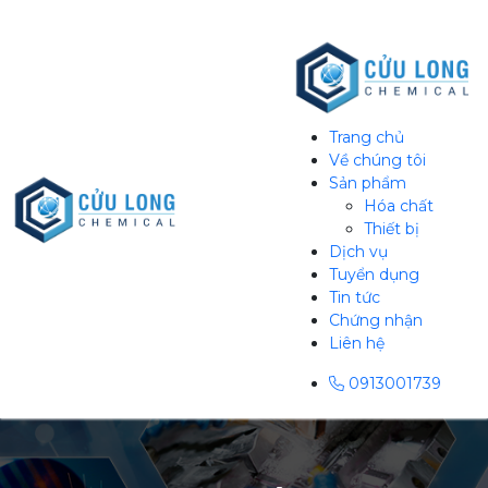
Trang chủ
Về chúng tôi
Sản phẩm
Hóa chất
Thiết bị
Dịch vụ
Tuyển dụng
Tin tức
Chứng nhận
Liên hệ
0913001739