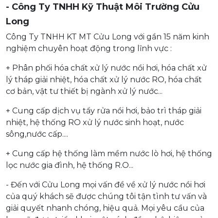
- Công Ty TNHH Kỹ Thuật Môi Trường Cửu
Long
Công Ty TNHH KT MT Cửu Long với gần 15 năm kinh
nghiệm chuyên hoạt động trong lĩnh vực :
+ Phân phối hóa chất xử lý nước nồi hơi, hóa chất xử
lý tháp giải nhiệt, hóa chất xử lý nước RO, hóa chất
cơ bản, vật tư thiết bị ngành xử lý nước...
+ Cung cấp dịch vụ tẩy rửa nồi hơi, bảo trì tháp giải
nhiệt, hệ thống RO xử lý nước sinh hoạt, nước
sông,nước cấp....
+ Cung cấp hệ thống làm mềm nước lò hơi, hệ thống
lọc nước gia đình, hệ thống R.O...
- Đến với Cửu Long mọi vấn đề về xử lý nước nồi hơi
của quý khách sẽ được chúng tôi tận tình tư vấn và
giải quyết nhanh chóng, hiệu quả. Mọi yêu cầu của