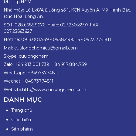
Phú, Tp.HCM.
Nhà máy: Lô Lk8'A Đường số 1, KCN Xuyên Á, Mỹ Hạnh Bắc,
Đức Hòa, Long An.
SĐT: 028.6685.9676 hoặc: 027.23663597 FAX:
027.23663627
Hotline: 0913.001.739 - 0938.499.115 - 0973.774.811
Mail:
c
uulongchemical@gmail.com
Skype: cuulongchem
Zalo: +84 913.001.739 +84 917.884.739
Whatsapp: +84973774811
Wechat: +84973774811
Website:http//www.cuulongchem.com
DANH MỤC
Trang chủ
Giới thiệu
Sản phẩm