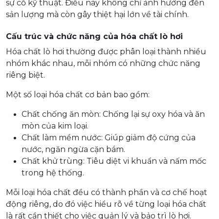
sự cố kỹ thuật. Điều này không chỉ ảnh hưởng đến
sản lượng mà còn gây thiệt hại lớn về tài chính.
Cấu trúc và chức năng của hóa chất lò hơi
Hóa chất lò hơi thường được phân loại thành nhiều
nhóm khác nhau, mỗi nhóm có những chức năng
riêng biệt.
Một số loại hóa chất cơ bản bao gồm:
Chất chống ăn mòn: Chống lại sự oxy hóa và ăn
mòn của kim loại.
Chất làm mềm nước: Giúp giảm độ cứng của
nước, ngăn ngừa cặn bám.
Chất khử trùng: Tiêu diệt vi khuẩn và nấm mốc
trong hệ thống.
Mỗi loại hóa chất đều có thành phần và cơ chế hoạt
động riêng, do đó việc hiểu rõ về từng loại hóa chất
là rất cần thiết cho việc quản lý và bảo trì lò hơi.