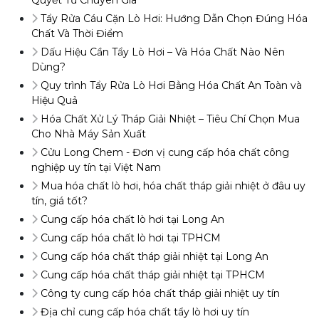
Quyết Từ Chuyên Gia
Tẩy Rửa Cáu Cặn Lò Hơi: Hướng Dẫn Chọn Đúng Hóa
Chất Và Thời Điểm
Dấu Hiệu Cần Tẩy Lò Hơi – Và Hóa Chất Nào Nên
Dùng?
Quy trình Tẩy Rửa Lò Hơi Bằng Hóa Chất An Toàn và
Hiệu Quả
Hóa Chất Xử Lý Tháp Giải Nhiệt – Tiêu Chí Chọn Mua
Cho Nhà Máy Sản Xuất
Cửu Long Chem - Đơn vị cung cấp hóa chất công
nghiệp uy tín tại Việt Nam
Mua hóa chất lò hơi, hóa chất tháp giải nhiệt ở đâu uy
tín, giá tốt?
Cung cấp hóa chất lò hơi tại Long An
Cung cấp hóa chất lò hơi tại TPHCM
Cung cấp hóa chất tháp giải nhiệt tại Long An
Cung cấp hóa chất tháp giải nhiệt tại TPHCM
Công ty cung cấp hóa chất tháp giải nhiệt uy tín
Địa chỉ cung cấp hóa chất tẩy lò hơi uy tín