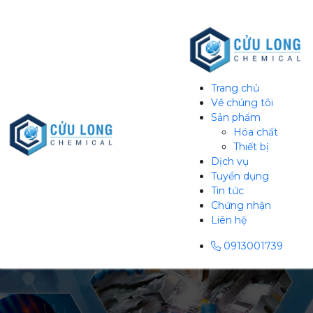
Trang chủ
Về chúng tôi
Sản phẩm
Hóa chất
Thiết bị
Dịch vụ
Tuyển dụng
Tin tức
Chứng nhận
Liên hệ
0913001739