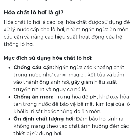
Hóa chất lò hơi là gì?
Hóa chất lò hơi là các loại hóa chất được sử dụng để
xử lý nước cấp cho lò hơi, nhằm ngăn ngừa ăn mòn,
cáu cặn và nâng cao hiệu suất hoạt động của hệ
thống lò hơi.
Mục đích sử dụng hóa chất lò hơi:
Chống cáu cặn:
Ngăn ngừa các khoáng chất
trong nước như canxi, magie... kết tủa và bám
vào thành ống sinh hơi, gây giảm hiệu suất
truyền nhiệt và nguy cơ nổ lò.
Chống ăn mòn:
Trung hòa độ pH, khử oxy hòa
tan trong nước để bảo vệ bề mặt kim loại của lò
khỏi bị rỉ sét hoặc thủng do ăn mòn.
Ổn định chất lượng hơi:
Đảm bảo hơi sinh ra
không mang theo tạp chất ảnh hưởng đến các
thiết bị sử dụng hơi.