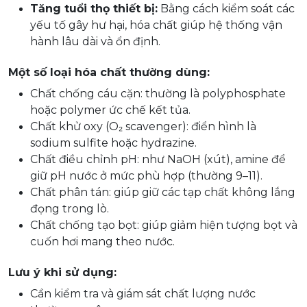
Tăng tuổi thọ thiết bị:
Bằng cách kiểm soát các
yếu tố gây hư hại, hóa chất giúp hệ thống vận
hành lâu dài và ổn định.
Một số loại hóa chất thường dùng:
Chất chống cáu cặn: thường là polyphosphate
hoặc polymer ức chế kết tủa.
Chất khử oxy (O₂ scavenger): điển hình là
sodium sulfite hoặc hydrazine.
Chất điều chỉnh pH: như NaOH (xút), amine để
giữ pH nước ở mức phù hợp (thường 9–11).
Chất phân tán: giúp giữ các tạp chất không lắng
đọng trong lò.
Chất chống tạo bọt: giúp giảm hiện tượng bọt và
cuốn hơi mang theo nước.
Lưu ý khi sử dụng:
Cần kiểm tra và giám sát chất lượng nước