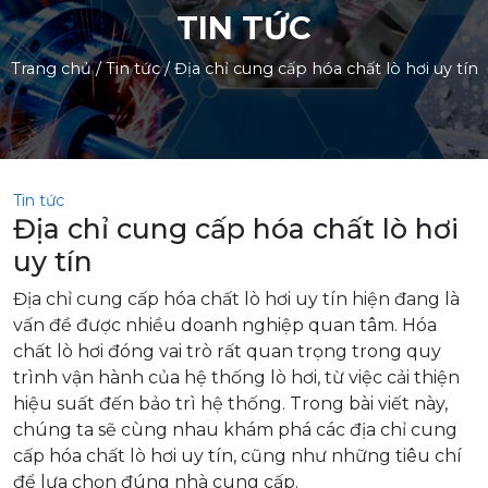
TIN TỨC
Trang chủ
/
Tin tức
/
Địa chỉ cung cấp hóa chất lò hơi uy tín
Tin tức
Địa chỉ cung cấp hóa chất lò hơi
uy tín
Địa chỉ cung cấp hóa chất lò hơi uy tín hiện đang là
vấn đề được nhiều doanh nghiệp quan tâm. Hóa
chất lò hơi đóng vai trò rất quan trọng trong quy
trình vận hành của hệ thống lò hơi, từ việc cải thiện
hiệu suất đến bảo trì hệ thống. Trong bài viết này,
chúng ta sẽ cùng nhau khám phá các địa chỉ cung
cấp hóa chất lò hơi uy tín, cũng như những tiêu chí
để lựa chọn đúng nhà cung cấp.