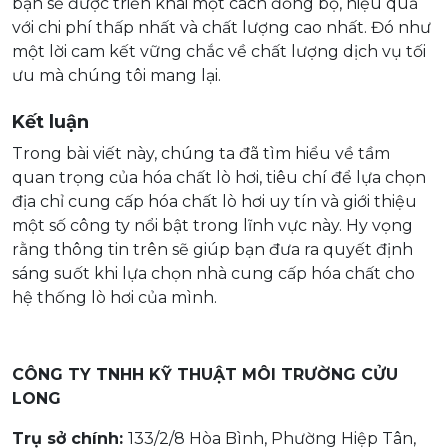
bạn sẽ được triển khai một cách đồng bộ, hiệu quả
với chi phí thấp nhất và chất lượng cao nhất. Đó như
một lời cam kết vững chắc về chất lượng dịch vụ tối
ưu mà chúng tôi mang lại.
Kết luận
Trong bài viết này, chúng ta đã tìm hiểu về tầm
quan trọng của hóa chất lò hơi, tiêu chí để lựa chọn
địa chỉ cung cấp hóa chất lò hơi uy tín và giới thiệu
một số công ty nổi bật trong lĩnh vực này. Hy vọng
rằng thông tin trên sẽ giúp bạn đưa ra quyết định
sáng suốt khi lựa chọn nhà cung cấp hóa chất cho
hệ thống lò hơi của mình.
CÔNG TY TNHH KỸ THUẬT MÔI TRƯỜNG CỬU
LONG
Trụ sở chính:
133/2/8 Hòa Bình, Phường Hiệp Tân,